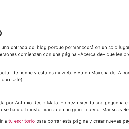
o
a una entrada del blog porque permanecerá en un solo lugar
ersonas comienzan con una página «Acerca de» que les prese
actor de noche y esta es mi web. Vivo en Mairena del Alcor,
s con café).
da por Antonio Recio Mata. Empezó siendo una pequeña e
o se ha ido transformando en un gran imperio. Mariscos Rec
ir a
tu escritorio
para borrar esta página y crear nuevas pág