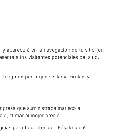
 y aparecerá en la navegación de tu sitio (en
nta a los visitantes potenciales del sitio.
 tengo un perro que se llama Firulais y
mpresa que suministraba marisco a
io, el mar al mejor precio.
inas para tu contenido. ¡Pásalo bien!